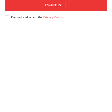
I WANT IN
I've read and accept the
Privacy Policy
.