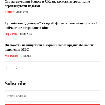
Структурування бізнесу в UK: як захистити гроші та не
переплачувати податки
БІЗНЕС
07.08.2026
Тут знімали “Дюнкерк” та ще 40 фільмів: яке місце Британії
найчастіше потрапляє в кіно
ПОДОРОЖ
07.08.2026
Чи можуть не випустити з України через кредит або борги:
пояснення МВС
МІГРАЦІЯ
07.08.2026
Subscribe