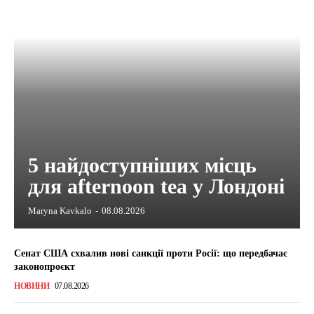
5 найдоступніших місць
для afternoon tea у Лондоні
Maryna Kavkalo
-
08.08.2026
Сенат США схвалив нові санкції проти Росії: що передбачає
законопроєкт
НОВИНИ
07.08.2026