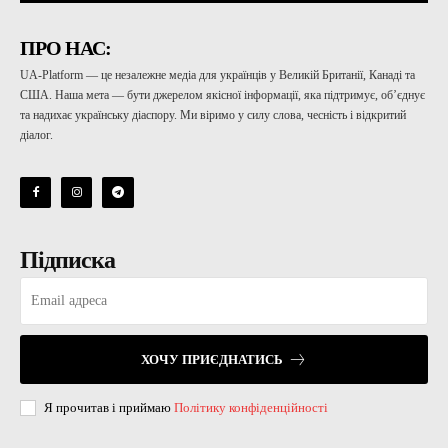
ПРО НАС:
UA-Platform — це незалежне медіа для українців у Великій Британії, Канаді та
США. Наша мета — бути джерелом якісної інформації, яка підтримує, об’єднує
та надихає українську діаспору. Ми віримо у силу слова, чесність і відкритий
діалог.
Підписка
ХОЧУ ПРИЄДНАТИСЬ
Я прочитав і приймаю
Політику конфіденційності