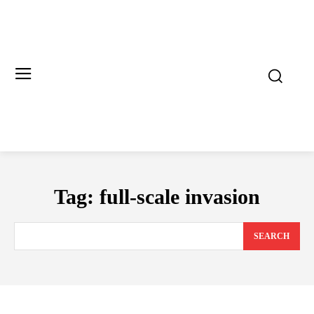
Tag:
full-scale invasion
SEARCH