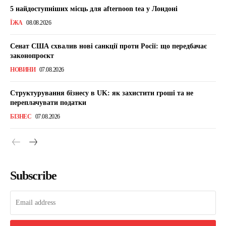
5 найдоступніших місць для afternoon tea у Лондоні
ЇЖА
08.08.2026
Сенат США схвалив нові санкції проти Росії: що передбачає
законопроєкт
НОВИНИ
07.08.2026
Структурування бізнесу в UK: як захистити гроші та не
переплачувати податки
БІЗНЕС
07.08.2026
Subscribe