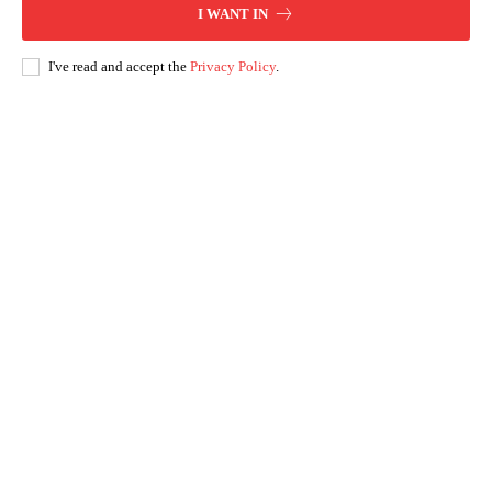
I WANT IN
I've read and accept the
Privacy Policy
.