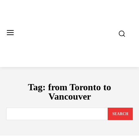
Tag:
from Toronto to
Vancouver
SEARCH