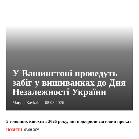
У Вашингтоні проведуть
забіг у вишиванках до Дня
Незалежності України
Maryna Kavkalo
-
08.08.2026
5 головних кінохітів 2026 року, які підкорили світовий прокат
НОВИНИ
08.08.2026