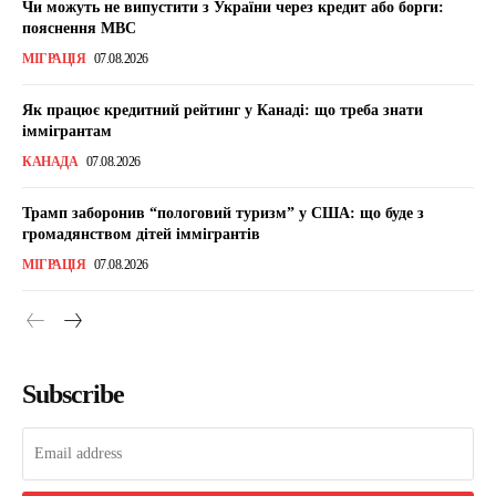
Чи можуть не випустити з України через кредит або борги:
пояснення МВС
МІГРАЦІЯ
07.08.2026
Як працює кредитний рейтинг у Канаді: що треба знати
іммігрантам
КАНАДА
07.08.2026
Трамп заборонив “пологовий туризм” у США: що буде з
громадянством дітей іммігрантів
МІГРАЦІЯ
07.08.2026
Subscribe