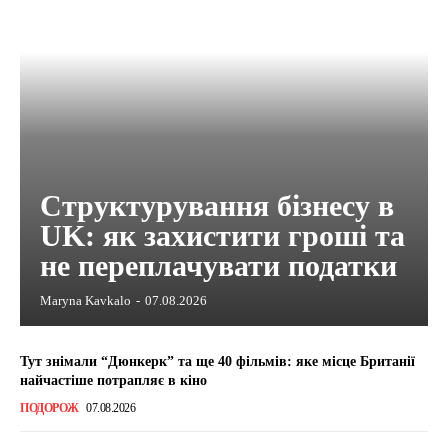
Структурування бізнесу в
UK: як захистити гроші та
не переплачувати податки
Maryna Kavkalo
-
07.08.2026
Тут знімали “Дюнкерк” та ще 40 фільмів: яке місце Британії
найчастіше потрапляє в кіно
ПОДОРОЖ
07.08.2026