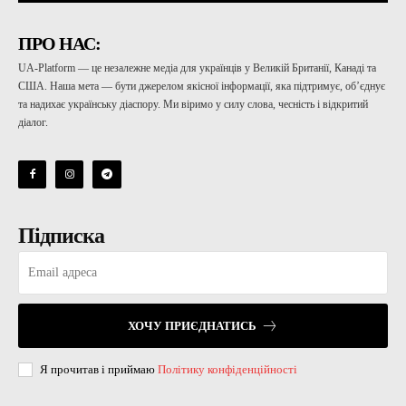
ПРО НАС:
UA-Platform — це незалежне медіа для українців у Великій Британії, Канаді та
США. Наша мета — бути джерелом якісної інформації, яка підтримує, об’єднує
та надихає українську діаспору. Ми віримо у силу слова, чесність і відкритий
діалог.
Підписка
ХОЧУ ПРИЄДНАТИСЬ
Я прочитав і приймаю
Політику конфіденційності