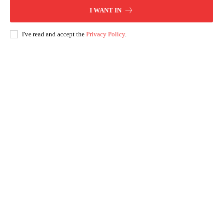
I WANT IN
I've read and accept the
Privacy Policy
.