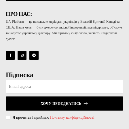
ПРО НАС:
UA-Platform — це незалежне медіа для українців у Великій Британії, Канаді та
США. Наша мета — бути джерелом якісної інформації, яка підтримує, об’єднує
та надихає українську діаспору. Ми віримо у силу слова, чесність і відкритий
діалог.
Підписка
ХОЧУ ПРИЄДНАТИСЬ
Я прочитав і приймаю
Політику конфіденційності