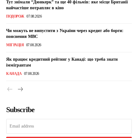
Тут знімали “Дюнкерк” та ще 40 фільмів: яке місце Британії
найчастіше потрапляє в кіно
ПОДОРОЖ
07.08.2026
Чи можуть не випустити з України через кредит або борги:
пояснення МВС
МІГРАЦІЯ
07.08.2026
Як працює кредитний рейтинг у Канаді: що треба знати
іммігрантам
КАНАДА
07.08.2026
Subscribe