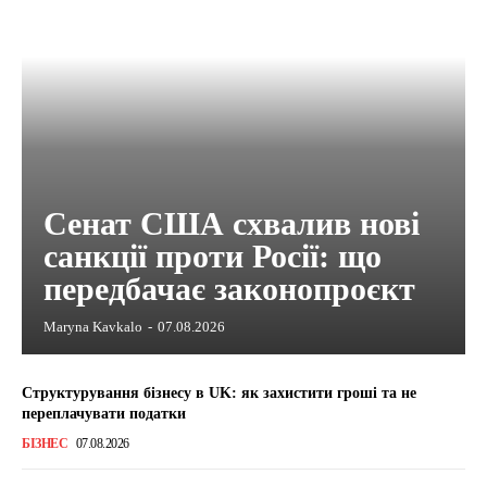
Сенат США схвалив нові
санкції проти Росії: що
передбачає законопроєкт
Maryna Kavkalo
-
07.08.2026
Структурування бізнесу в UK: як захистити гроші та не
переплачувати податки
БІЗНЕС
07.08.2026