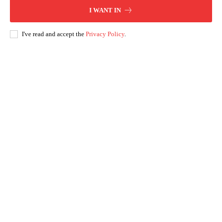
I WANT IN
I've read and accept the
Privacy Policy
.