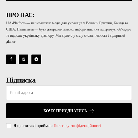
ПРО НАС:
UA-Platform — це незалежне медіа для українців у Великій Британії, Канаді та
США. Наша мета — бути джерелом якісної інформації, яка підтримує, об’єднує
та надихає українську діаспору. Ми віримо у силу слова, чесність і відкритий
діалог.
Підписка
ХОЧУ ПРИЄДНАТИСЬ
Я прочитав і приймаю
Політику конфіденційності