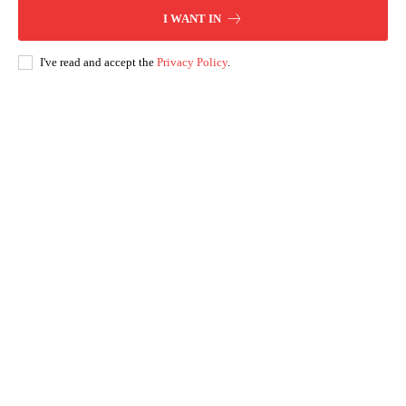
I WANT IN
I've read and accept the
Privacy Policy
.