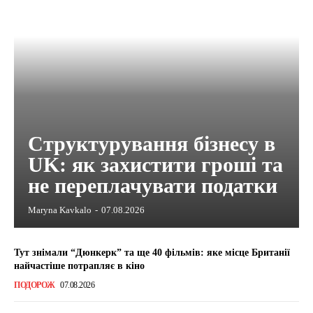
Структурування бізнесу в
UK: як захистити гроші та
не переплачувати податки
Maryna Kavkalo
-
07.08.2026
Тут знімали “Дюнкерк” та ще 40 фільмів: яке місце Британії
найчастіше потрапляє в кіно
ПОДОРОЖ
07.08.2026