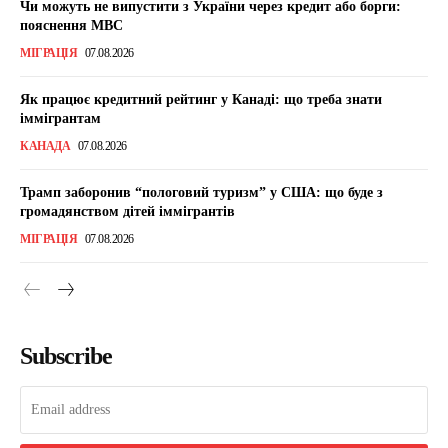
Чи можуть не випустити з України через кредит або борги:
пояснення МВС
МІГРАЦІЯ
07.08.2026
Як працює кредитний рейтинг у Канаді: що треба знати
іммігрантам
КАНАДА
07.08.2026
Трамп заборонив “пологовий туризм” у США: що буде з
громадянством дітей іммігрантів
МІГРАЦІЯ
07.08.2026
Subscribe