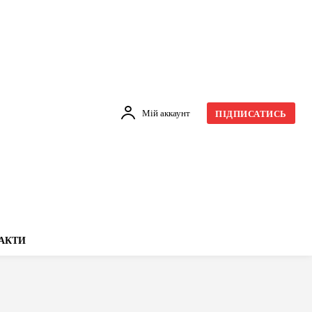
Мій аккаунт
ПІДПИСАТИСЬ
АКТИ