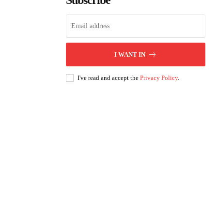
Subscribe
I WANT IN
I've read and accept the
Privacy Policy
.