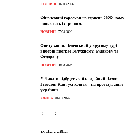
ГОЛОВНЕ
07.08.2026
Фінансовий гороскоп на серпень 2026: кому
пощастить із грошима
НОВИНИ
07.08.2026
Опитування: Зеленський у другому турі
виборів програє Залужному, Буданову та
Федорову
НОВИНИ
06.08.2026
У Чикаго відбудеться благодійний Razom
Freedom Run: усі кошти – на протезування
українців
АФІША
06.08.2026