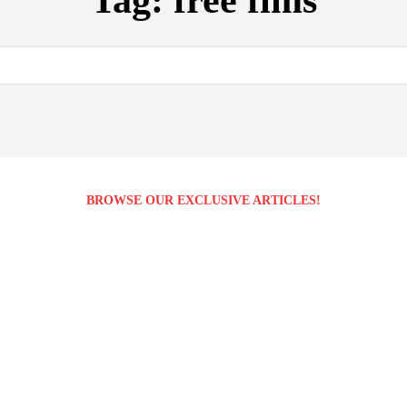
Tag:
free fims
BROWSE OUR EXCLUSIVE ARTICLES!