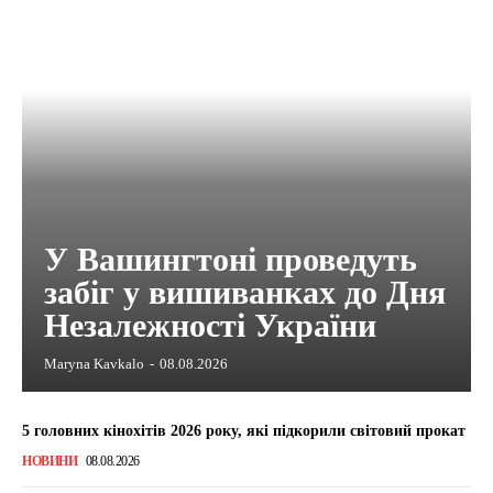
У Вашингтоні проведуть
забіг у вишиванках до Дня
Незалежності України
Maryna Kavkalo
-
08.08.2026
5 головних кінохітів 2026 року, які підкорили світовий прокат
НОВИНИ
08.08.2026