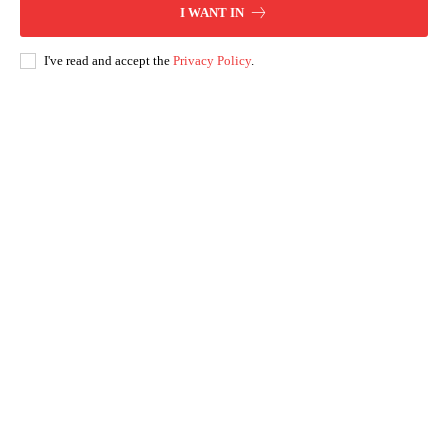
I WANT IN
I've read and accept the
Privacy Policy
.