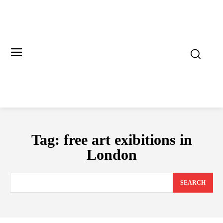
Tag:
free art exibitions in
London
SEARCH