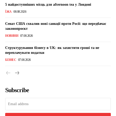
5 найдоступніших місць для afternoon tea у Лондоні
ЇЖА
08.08.2026
Сенат США схвалив нові санкції проти Росії: що передбачає
законопроєкт
НОВИНИ
07.08.2026
Структурування бізнесу в UK: як захистити гроші та не
переплачувати податки
БІЗНЕС
07.08.2026
Subscribe