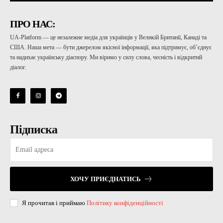
ПРО НАС:
UA-Platform — це незалежне медіа для українців у Великій Британії, Канаді та
США. Наша мета — бути джерелом якісної інформації, яка підтримує, об’єднує
та надихає українську діаспору. Ми віримо у силу слова, чесність і відкритий
діалог.
Підписка
ХОЧУ ПРИЄДНАТИСЬ
Я прочитав і приймаю
Політику конфіденційності