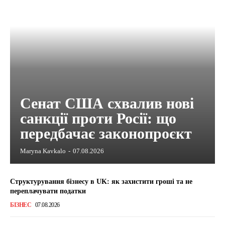
Сенат США схвалив нові
санкції проти Росії: що
передбачає законопроєкт
Maryna Kavkalo
-
07.08.2026
Структурування бізнесу в UK: як захистити гроші та не
переплачувати податки
БІЗНЕС
07.08.2026