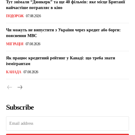
Тут знімали “Дюнкерк” та ще 40 фільмів: яке місце Британії
найчастіше потрапляє в кіно
ПОДОРОЖ
07.08.2026
Чи можуть не випустити з України через кредит або борги:
пояснення МВС
МІГРАЦІЯ
07.08.2026
Як працює кредитний рейтинг у Канаді: що треба знати
іммігрантам
КАНАДА
07.08.2026
Subscribe