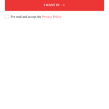
I WANT IN
I've read and accept the
Privacy Policy
.