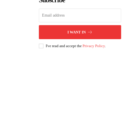
Subscribe
I WANT IN
I've read and accept the
Privacy Policy
.