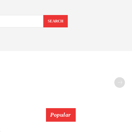
SEARCH
Popular
: