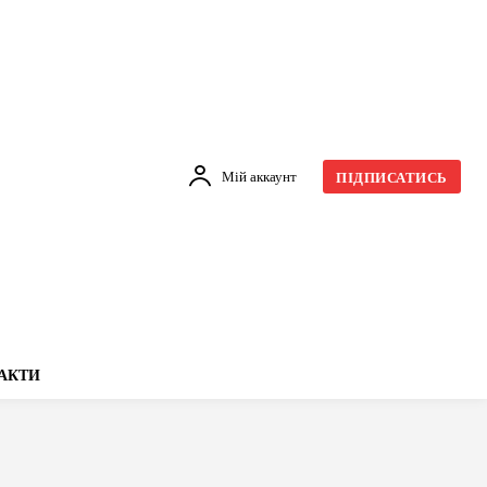
Мій аккаунт
ПІДПИСАТИСЬ
АКТИ