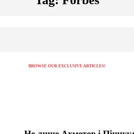
Tag:
Forbes
BROWSE OUR EXCLUSIVE ARTICLES!
Не лише Ахметов і Пінчук