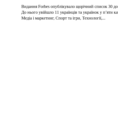
Видання Forbes опублікувало щорічний список 30 до
До нього увійшло 11 українців та українок у п’яти ка
Медіа і маркетинг, Спорт та ігри, Технології,...