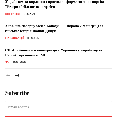
Українцям за кордоном спростили оформлення паспортів:
“Резерв+” більше не потрібен
МІГРАЦІЯ
10.08.2026
Українка повернулася з Канади — і зібрала 2 млн грн для
війська: історія Іванки Дячук
ПУБЛІКАЦІЇ
10.08.2026
США побоюються конкуренції з Україною у виробництві
Patriot: що пишуть ЗМІ
ЗМІ
10.08.2026
Subscribe