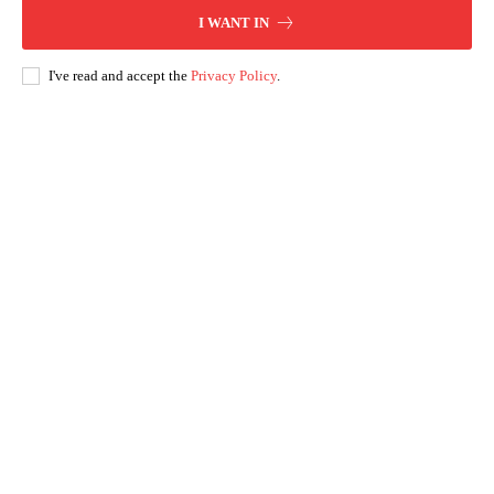
I WANT IN
I've read and accept the
Privacy Policy
.