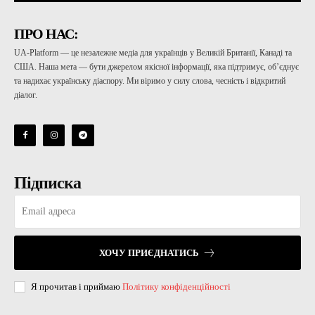
ПРО НАС:
UA-Platform — це незалежне медіа для українців у Великій Британії, Канаді та
США. Наша мета — бути джерелом якісної інформації, яка підтримує, об’єднує
та надихає українську діаспору. Ми віримо у силу слова, чесність і відкритий
діалог.
Підписка
ХОЧУ ПРИЄДНАТИСЬ
Я прочитав і приймаю
Політику конфіденційності