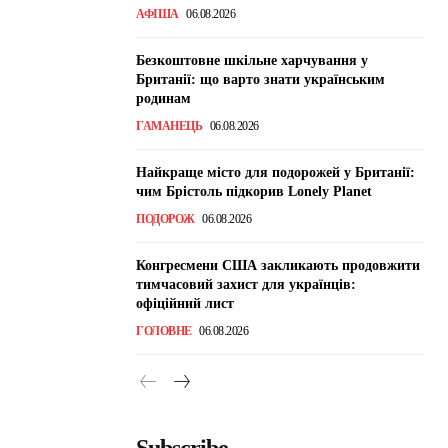
АФІША
06.08.2026
Безкоштовне шкільне харчування у
Британії: що варто знати українським
родинам
ГАМАНЕЦЬ
06.08.2026
Найкраще місто для подорожей у Британії:
чим Брістоль підкорив Lonely Planet
ПОДОРОЖ
06.08.2026
Конгресмени США закликають продовжити
тимчасовий захист для українців:
офіційний лист
ГОЛОВНЕ
06.08.2026