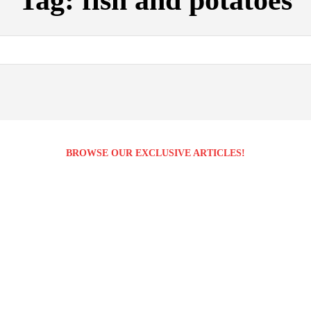
Tag:
fish and potatoes
BROWSE OUR EXCLUSIVE ARTICLES!