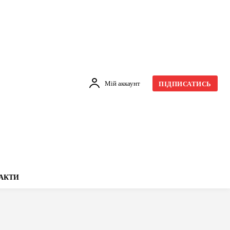
Мій аккаунт
ПІДПИСАТИСЬ
АКТИ