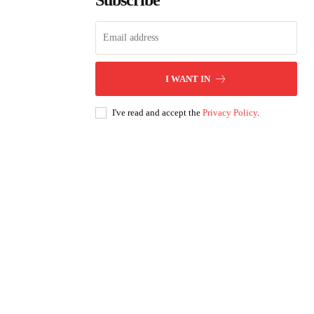
Subscribe
I WANT IN
I've read and accept the
Privacy Policy
.