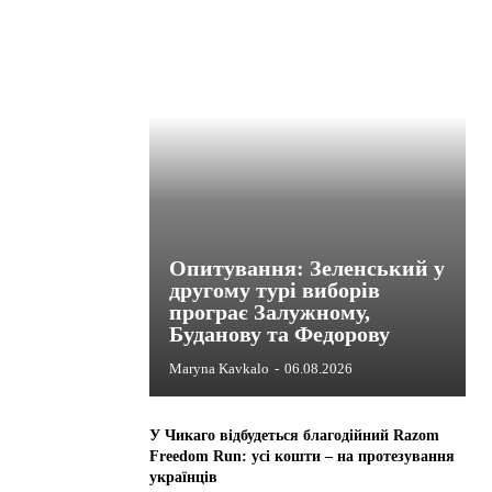
Опитування: Зеленський у
другому турі виборів
програє Залужному,
Буданову та Федорову
Maryna Kavkalo
-
06.08.2026
У Чикаго відбудеться благодійний Razom
Freedom Run: усі кошти – на протезування
українців