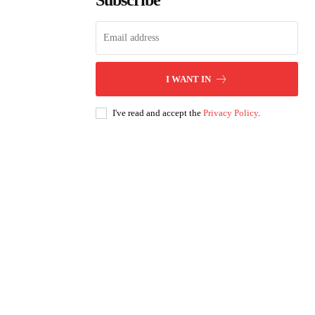
Subscribe
I WANT IN
I've read and accept the
Privacy Policy
.