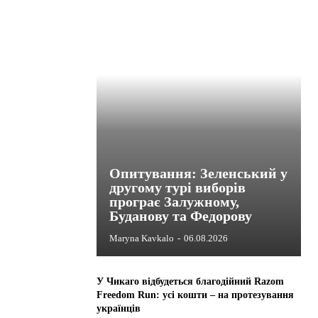
Опитування: Зеленський у
другому турі виборів
програє Залужному,
Буданову та Федорову
Maryna Kavkalo
-
06.08.2026
У Чикаго відбудеться благодійний Razom
Freedom Run: усі кошти – на протезування
українців