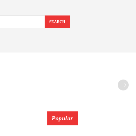
a
SEARCH
Popular