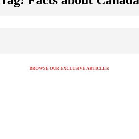
Tag:
Facts about Canad
BROWSE OUR EXCLUSIVE ARTICLES!