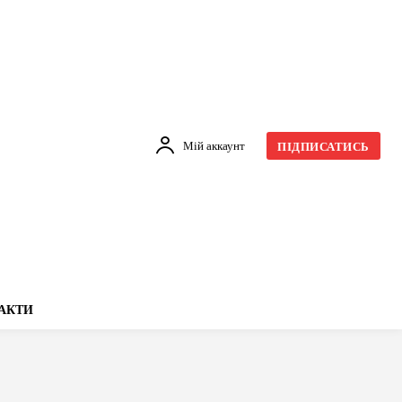
Мій аккаунт
ПІДПИСАТИСЬ
АКТИ