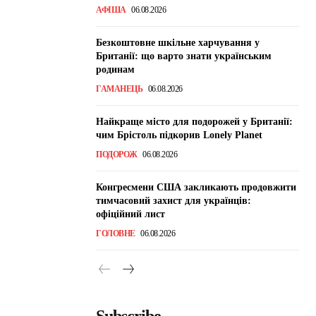
АФІША
06.08.2026
Безкоштовне шкільне харчування у
Британії: що варто знати українським
родинам
ГАМАНЕЦЬ
06.08.2026
Найкраще місто для подорожей у Британії:
чим Брістоль підкорив Lonely Planet
ПОДОРОЖ
06.08.2026
Конгресмени США закликають продовжити
тимчасовий захист для українців:
офіційний лист
ГОЛОВНЕ
06.08.2026