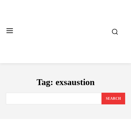
Tag:
exsaustion
SEARCH