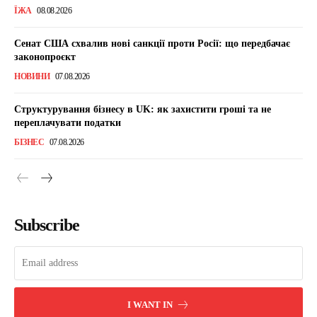
ЇЖА
08.08.2026
Сенат США схвалив нові санкції проти Росії: що передбачає
законопроєкт
НОВИНИ
07.08.2026
Структурування бізнесу в UK: як захистити гроші та не
переплачувати податки
БІЗНЕС
07.08.2026
Subscribe
I WANT IN