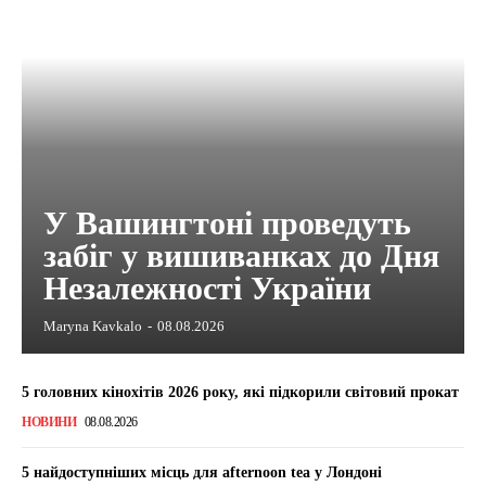
У Вашингтоні проведуть
забіг у вишиванках до Дня
Незалежності України
Maryna Kavkalo
-
08.08.2026
5 головних кінохітів 2026 року, які підкорили світовий прокат
НОВИНИ
08.08.2026
5 найдоступніших місць для afternoon tea у Лондоні