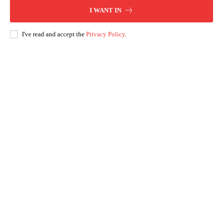
I WANT IN
I've read and accept the
Privacy Policy
.