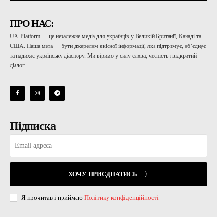
ПРО НАС:
UA-Platform — це незалежне медіа для українців у Великій Британії, Канаді та
США. Наша мета — бути джерелом якісної інформації, яка підтримує, об’єднує
та надихає українську діаспору. Ми віримо у силу слова, чесність і відкритий
діалог.
Підписка
ХОЧУ ПРИЄДНАТИСЬ
Я прочитав і приймаю
Політику конфіденційності