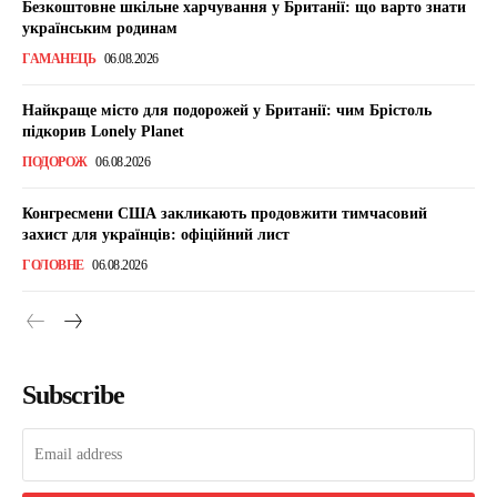
Безкоштовне шкільне харчування у Британії: що варто знати
українським родинам
ГАМАНЕЦЬ
06.08.2026
Найкраще місто для подорожей у Британії: чим Брістоль
підкорив Lonely Planet
ПОДОРОЖ
06.08.2026
Конгресмени США закликають продовжити тимчасовий
захист для українців: офіційний лист
ГОЛОВНЕ
06.08.2026
Subscribe