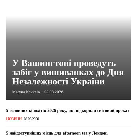
У Вашингтоні проведуть
забіг у вишиванках до Дня
Незалежності України
Maryna Kavkalo
-
08.08.2026
5 головних кінохітів 2026 року, які підкорили світовий прокат
НОВИНИ
08.08.2026
5 найдоступніших місць для afternoon tea у Лондоні