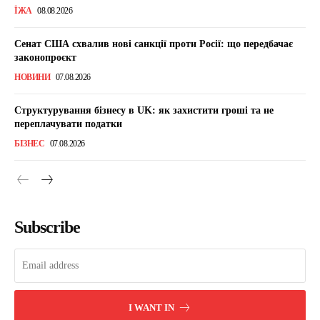
ЇЖА
08.08.2026
Сенат США схвалив нові санкції проти Росії: що передбачає
законопроєкт
НОВИНИ
07.08.2026
Структурування бізнесу в UK: як захистити гроші та не
переплачувати податки
БІЗНЕС
07.08.2026
Subscribe
I WANT IN