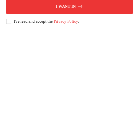
I WANT IN
I've read and accept the
Privacy Policy
.