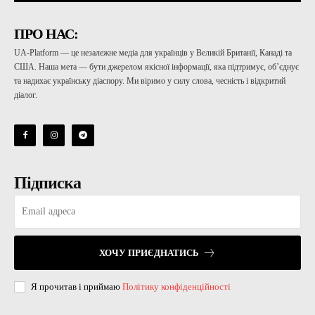
ПРО НАС:
UA-Platform — це незалежне медіа для українців у Великій Британії, Канаді та
США. Наша мета — бути джерелом якісної інформації, яка підтримує, об’єднує
та надихає українську діаспору. Ми віримо у силу слова, чесність і відкритий
діалог.
Підписка
ХОЧУ ПРИЄДНАТИСЬ
Я прочитав і приймаю
Політику конфіденційності