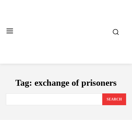
Tag:
exchange of prisoners
SEARCH