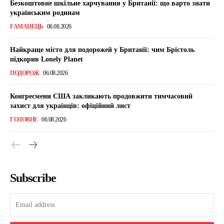
Безкоштовне шкільне харчування у Британії: що варто знати
українським родинам
ГАМАНЕЦЬ
06.08.2026
Найкраще місто для подорожей у Британії: чим Брістоль
підкорив Lonely Planet
ПОДОРОЖ
06.08.2026
Конгресмени США закликають продовжити тимчасовий
захист для українців: офіційний лист
ГОЛОВНЕ
06.08.2026
Subscribe