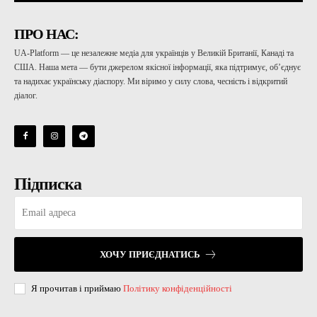
ПРО НАС:
UA-Platform — це незалежне медіа для українців у Великій Британії, Канаді та
США. Наша мета — бути джерелом якісної інформації, яка підтримує, об’єднує
та надихає українську діаспору. Ми віримо у силу слова, чесність і відкритий
діалог.
Підписка
ХОЧУ ПРИЄДНАТИСЬ
Я прочитав і приймаю
Політику конфіденційності