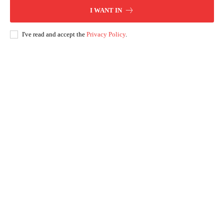
I WANT IN
I've read and accept the
Privacy Policy
.