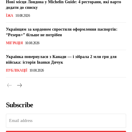
Нові місця Лондона у Michelin Guide: 4 ресторани, які варто
додати до списку
ЇЖА
10.08.2026
Українцям за кордоном спростили оформлення паспортів:
“Резерв+” більше не потрібен
МІГРАЦІЯ
10.08.2026
Українка повернулася з Канади — і зібрала 2 млн грн для
війська: історія Іванки Дячук
ПУБЛІКАЦІЇ
10.08.2026
Subscribe