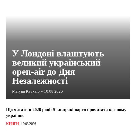
У Лондоні влаштують
великий український
open-air до Дня
Незалежності
Maryna Kavkalo
-
10.08.2026
Що читати в 2026 році: 5 книг, які варто прочитати кожному
українцю
КНИГИ
10.08.2026