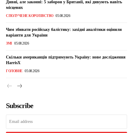
Дивні, але законні: 5 заборон у Британії, які дивують навіть
місцевих
СПОЛУЧЕНЕ КОРОЛІВСТВО
05.08.2026
Чим збивати російську балістику: західні аналітики оцінили
варіанти для України
ЗМІ
05.08.2026
Скільки американців підтримують Україну: нове дослідження
HarrisX
ГОЛОВНЕ
05.08.2026
Subscribe