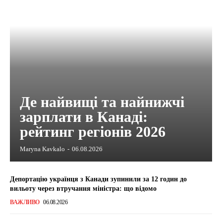
Де найвищі та найнижчі
зарплати в Канаді:
рейтинг регіонів 2026
Maryna Kavkalo
-
06.08.2026
Депортацію українця з Канади зупинили за 12 годин до
вильоту через втручання міністра: що відомо
ВАЖЛИВО
06.08.2026