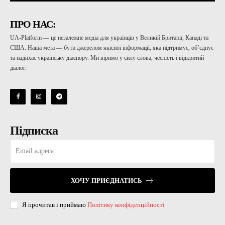
ПРО НАС:
UA-Platform — це незалежне медіа для українців у Великій Британії, Канаді та
США. Наша мета — бути джерелом якісної інформації, яка підтримує, об’єднує
та надихає українську діаспору. Ми віримо у силу слова, чесність і відкритий
діалог.
Підписка
ХОЧУ ПРИЄДНАТИСЬ
Я прочитав і приймаю
Політику конфіденційності