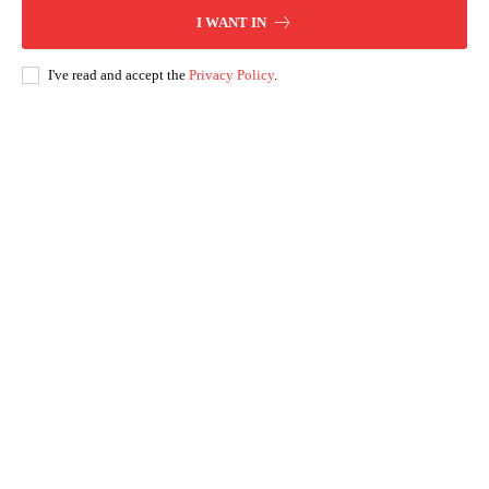
I WANT IN
I've read and accept the
Privacy Policy
.