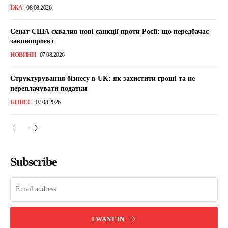
ЇЖА
08.08.2026
Сенат США схвалив нові санкції проти Росії: що передбачає
законопроєкт
НОВИНИ
07.08.2026
Структурування бізнесу в UK: як захистити гроші та не
переплачувати податки
БІЗНЕС
07.08.2026
Subscribe
I WANT IN