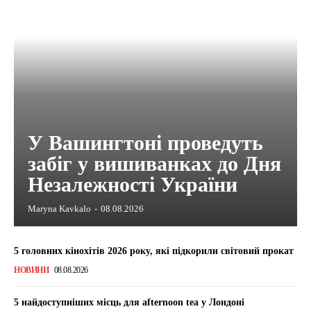
У Вашингтоні проведуть
забіг у вишиванках до Дня
Незалежності України
Maryna Kavkalo
-
08.08.2026
5 головних кінохітів 2026 року, які підкорили світовий прокат
НОВИНИ
08.08.2026
5 найдоступніших місць для afternoon tea у Лондоні