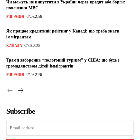
Чи можуть не випустити з України через кредит або борги:
пояснення МВС
МІГРАЦІЯ
07.08.2026
Як працює кредитний рейтинг у Канаді: що треба знати
іммігрантам
КАНАДА
07.08.2026
Трамп заборонив “пологовий туризм” у США: що буде з
громадянством дітей іммігрантів
МІГРАЦІЯ
07.08.2026
Subscribe