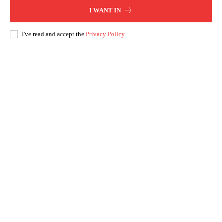
I WANT IN
I've read and accept the
Privacy Policy
.