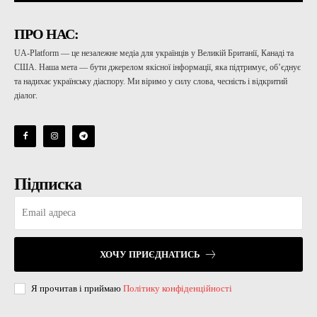
ПРО НАС:
UA-Platform — це незалежне медіа для українців у Великій Британії, Канаді та
США. Наша мета — бути джерелом якісної інформації, яка підтримує, об’єднує
та надихає українську діаспору. Ми віримо у силу слова, чесність і відкритий
діалог.
Підписка
ХОЧУ ПРИЄДНАТИСЬ
Я прочитав і приймаю
Політику конфіденційності