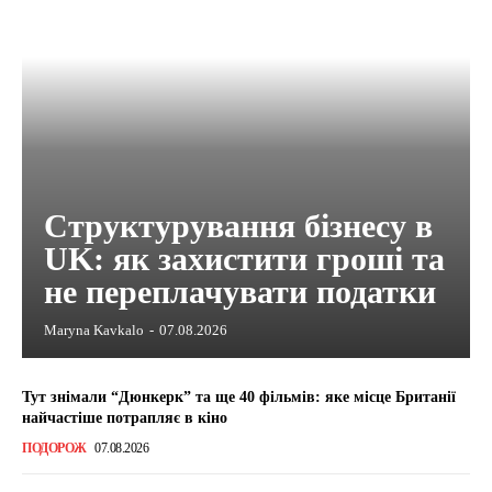
Структурування бізнесу в
UK: як захистити гроші та
не переплачувати податки
Maryna Kavkalo
-
07.08.2026
Тут знімали “Дюнкерк” та ще 40 фільмів: яке місце Британії
найчастіше потрапляє в кіно
ПОДОРОЖ
07.08.2026