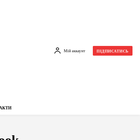
Мій аккаунт
ПІДПИСАТИСЬ
АКТИ