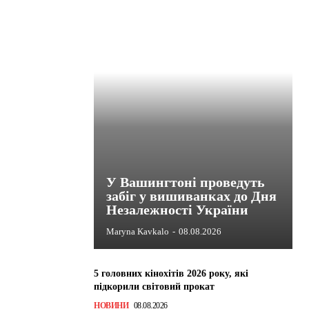
У Вашингтоні проведуть
забіг у вишиванках до Дня
Незалежності України
Maryna Kavkalo
-
08.08.2026
5 головних кінохітів 2026 року, які
підкорили світовий прокат
НОВИНИ
08.08.2026