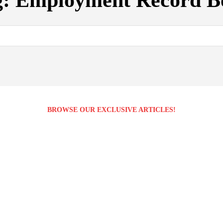
g:
Employment Record B
BROWSE OUR EXCLUSIVE ARTICLES!