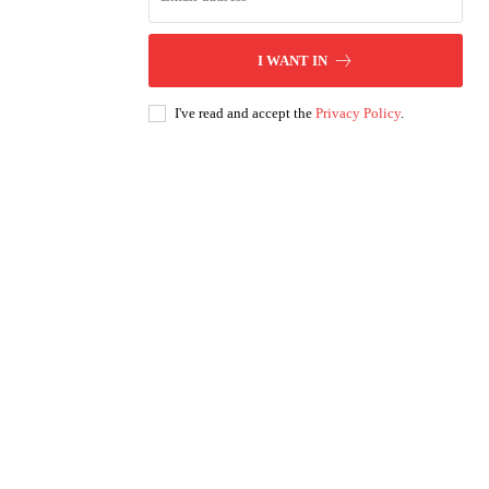
I WANT IN
I've read and accept the
Privacy Policy
.