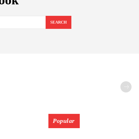
ook
SEARCH
Popular