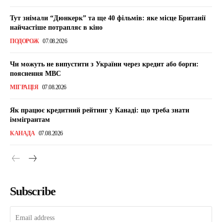
Тут знімали “Дюнкерк” та ще 40 фільмів: яке місце Британії
найчастіше потрапляє в кіно
ПОДОРОЖ
07.08.2026
Чи можуть не випустити з України через кредит або борги:
пояснення МВС
МІГРАЦІЯ
07.08.2026
Як працює кредитний рейтинг у Канаді: що треба знати
іммігрантам
КАНАДА
07.08.2026
Subscribe