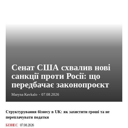
Сенат США схвалив нові
санкції проти Росії: що
передбачає законопроєкт
Maryna Kavkalo
-
07.08.2026
Структурування бізнесу в UK: як захистити гроші та не
переплачувати податки
БІЗНЕС
07.08.2026