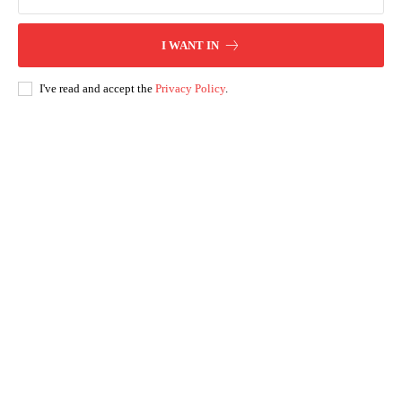
I WANT IN
I've read and accept the
Privacy Policy
.