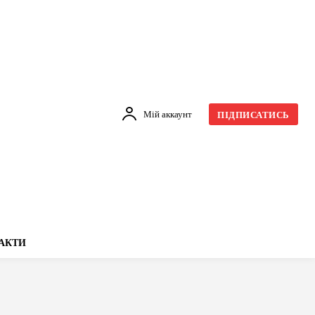
Мій аккаунт
ПІДПИСАТИСЬ
АКТИ