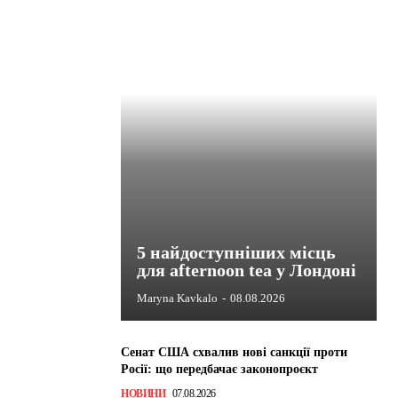
5 найдоступніших місць
для afternoon tea у Лондоні
Maryna Kavkalo
-
08.08.2026
Сенат США схвалив нові санкції проти
Росії: що передбачає законопроєкт
НОВИНИ
07.08.2026