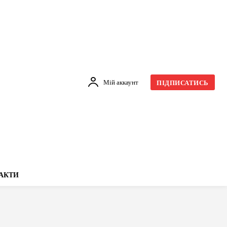
Мій аккаунт
ПІДПИСАТИСЬ
АКТИ