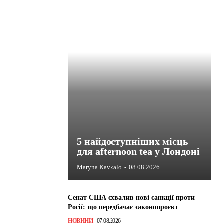
5 найдоступніших місць
для afternoon tea у Лондоні
Maryna Kavkalo
-
08.08.2026
Сенат США схвалив нові санкції проти
Росії: що передбачає законопроєкт
НОВИНИ
07.08.2026