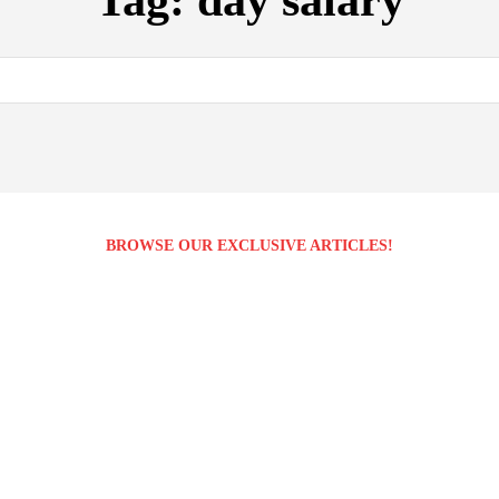
Tag:
day salary
BROWSE OUR EXCLUSIVE ARTICLES!