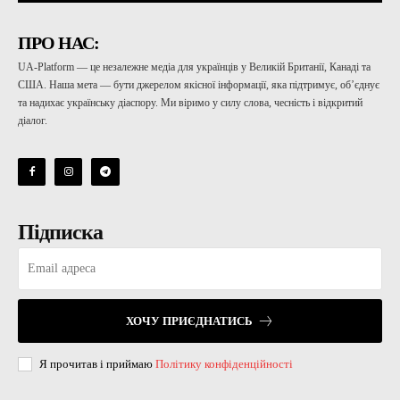
ПРО НАС:
UA-Platform — це незалежне медіа для українців у Великій Британії, Канаді та
США. Наша мета — бути джерелом якісної інформації, яка підтримує, об’єднує
та надихає українську діаспору. Ми віримо у силу слова, чесність і відкритий
діалог.
Підписка
ХОЧУ ПРИЄДНАТИСЬ
Я прочитав і приймаю
Політику конфіденційності