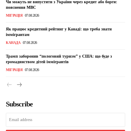
Чи можуть не випустити з України через кредит або борги:
пояснення МВС
МІГРАЦІЯ
07.08.2026
Як працює кредитний рейтинг у Канаді: що треба знати
іммігрантам
КАНАДА
07.08.2026
Трамп заборонив “пологовий туризм” у США: що буде з
громадянством дітей іммігрантів
МІГРАЦІЯ
07.08.2026
Subscribe