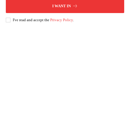
I WANT IN
I've read and accept the
Privacy Policy
.