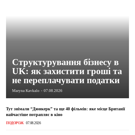
Структурування бізнесу в
UK: як захистити гроші та
не переплачувати податки
Maryna Kavkalo
-
07.08.2026
Тут знімали “Дюнкерк” та ще 40 фільмів: яке місце Британії
найчастіше потрапляє в кіно
ПОДОРОЖ
07.08.2026