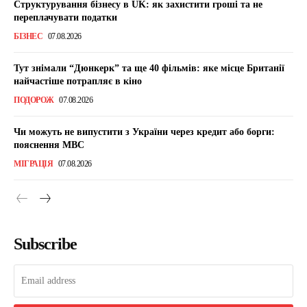
Структурування бізнесу в UK: як захистити гроші та не
переплачувати податки
БІЗНЕС
07.08.2026
Тут знімали “Дюнкерк” та ще 40 фільмів: яке місце Британії
найчастіше потрапляє в кіно
ПОДОРОЖ
07.08.2026
Чи можуть не випустити з України через кредит або борги:
пояснення МВС
МІГРАЦІЯ
07.08.2026
Subscribe