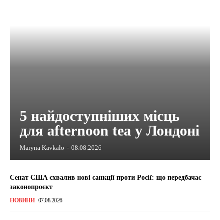
5 найдоступніших місць
для afternoon tea у Лондоні
Maryna Kavkalo
-
08.08.2026
Сенат США схвалив нові санкції проти Росії: що передбачає
законопроєкт
НОВИНИ
07.08.2026