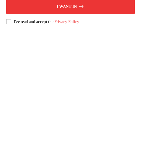
I WANT IN
I've read and accept the
Privacy Policy
.