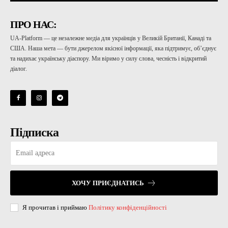
ПРО НАС:
UA-Platform — це незалежне медіа для українців у Великій Британії, Канаді та
США. Наша мета — бути джерелом якісної інформації, яка підтримує, об’єднує
та надихає українську діаспору. Ми віримо у силу слова, чесність і відкритий
діалог.
Підписка
ХОЧУ ПРИЄДНАТИСЬ
Я прочитав і приймаю
Політику конфіденційності