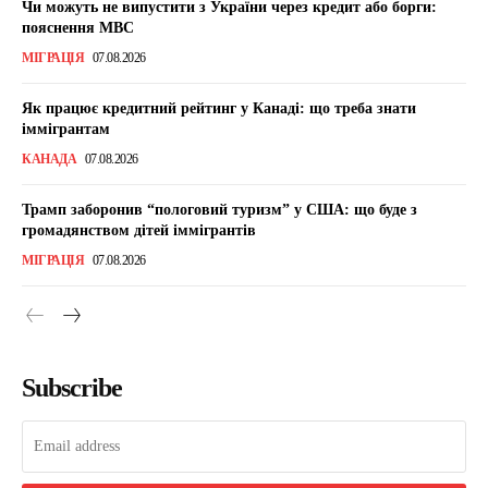
Чи можуть не випустити з України через кредит або борги:
пояснення МВС
МІГРАЦІЯ
07.08.2026
Як працює кредитний рейтинг у Канаді: що треба знати
іммігрантам
КАНАДА
07.08.2026
Трамп заборонив “пологовий туризм” у США: що буде з
громадянством дітей іммігрантів
МІГРАЦІЯ
07.08.2026
Subscribe