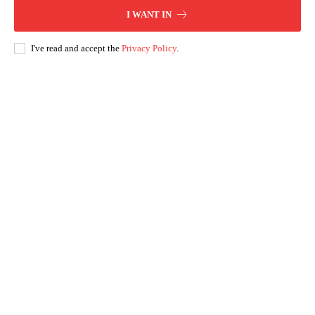
I WANT IN
I've read and accept the
Privacy Policy
.