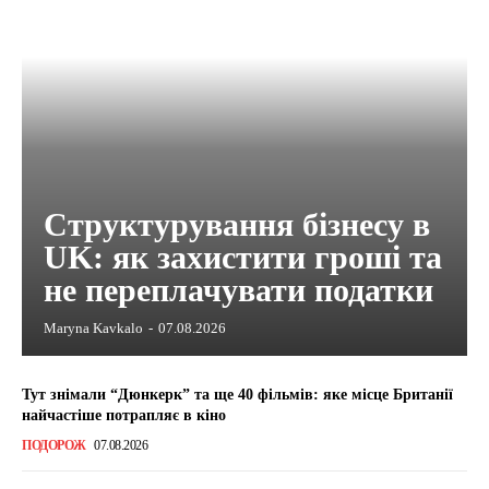
Структурування бізнесу в
UK: як захистити гроші та
не переплачувати податки
Maryna Kavkalo
-
07.08.2026
Тут знімали “Дюнкерк” та ще 40 фільмів: яке місце Британії
найчастіше потрапляє в кіно
ПОДОРОЖ
07.08.2026