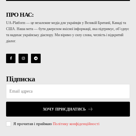
ПРО НАС:
UA-Platform — це незалежне медіа для українців у Великій Британії, Канаді та
США. Наша мета — бути джерелом якісної інформації, яка підтримує, об’єднує
та надихає українську діаспору. Ми віримо у силу слова, чесність і відкритий
діалог.
Підписка
ХОЧУ ПРИЄДНАТИСЬ
Я прочитав і приймаю
Політику конфіденційності