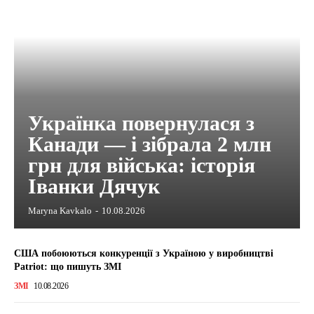
Українка повернулася з
Канади — і зібрала 2 млн
грн для війська: історія
Іванки Дячук
Maryna Kavkalo
-
10.08.2026
США побоюються конкуренції з Україною у виробництві
Patriot: що пишуть ЗМІ
ЗМІ
10.08.2026