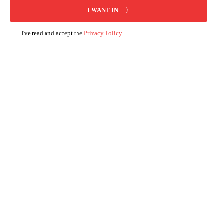
I WANT IN
I've read and accept the
Privacy Policy
.