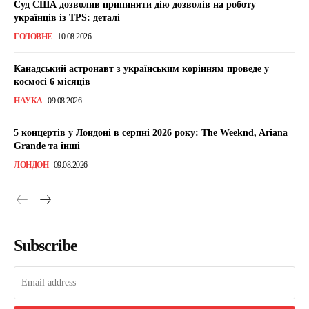
Суд США дозволив припиняти дію дозволів на роботу
українців із TPS: деталі
ГОЛОВНЕ
10.08.2026
Канадський астронавт з українським корінням проведе у
космосі 6 місяців
НАУКА
09.08.2026
5 концертів у Лондоні в серпні 2026 року: The Weeknd, Ariana
Grande та інші
ЛОНДОН
09.08.2026
Subscribe