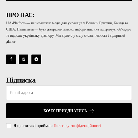
ПРО НАС:
UA-Platform — це незалежне медіа для українців у Великій Британії, Канаді та
США. Наша мета — бути джерелом якісної інформації, яка підтримує, об’єднує
та надихає українську діаспору. Ми віримо у силу слова, чесність і відкритий
діалог.
Підписка
ХОЧУ ПРИЄДНАТИСЬ
Я прочитав і приймаю
Політику конфіденційності