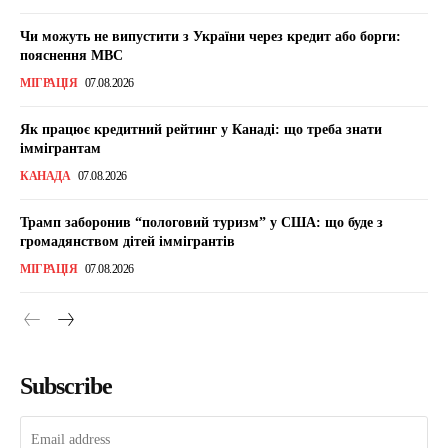
Чи можуть не випустити з України через кредит або борги:
пояснення МВС
МІГРАЦІЯ
07.08.2026
Як працює кредитний рейтинг у Канаді: що треба знати
іммігрантам
КАНАДА
07.08.2026
Трамп заборонив “пологовий туризм” у США: що буде з
громадянством дітей іммігрантів
МІГРАЦІЯ
07.08.2026
Subscribe