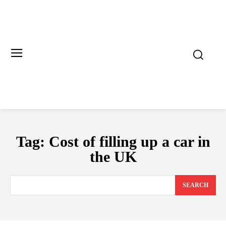
Tag:
Cost of filling up a car in
the UK
SEARCH