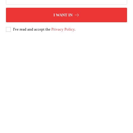
I WANT IN
I've read and accept the
Privacy Policy
.