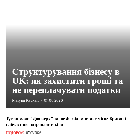
Структурування бізнесу в
UK: як захистити гроші та
не переплачувати податки
Maryna Kavkalo
-
07.08.2026
Тут знімали “Дюнкерк” та ще 40 фільмів: яке місце Британії
найчастіше потрапляє в кіно
ПОДОРОЖ
07.08.2026