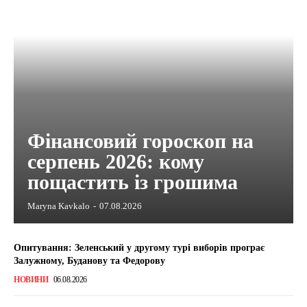
Фінансовий гороскоп на
серпень 2026: кому
пощастить із грошима
Maryna Kavkalo
-
07.08.2026
Опитування: Зеленський у другому турі виборів програє
Залужному, Буданову та Федорову
НОВИНИ
06.08.2026