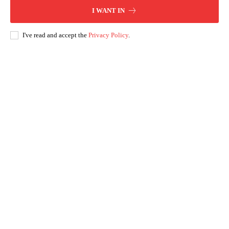
I WANT IN
I've read and accept the
Privacy Policy
.