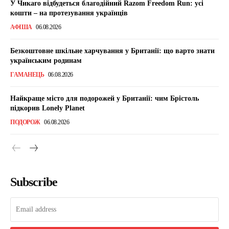
У Чикаго відбудеться благодійний Razom Freedom Run: усі
кошти – на протезування українців
АФІША
06.08.2026
Безкоштовне шкільне харчування у Британії: що варто знати
українським родинам
ГАМАНЕЦЬ
06.08.2026
Найкраще місто для подорожей у Британії: чим Брістоль
підкорив Lonely Planet
ПОДОРОЖ
06.08.2026
Subscribe