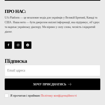
ПРО НАС:
UA-Platform — це незалежне медіа для українців у Великій Британії, Канаді та
США. Наша мета — бути джерелом якісної інформації, яка підтримує, об’єднує
та надихає українську діаспору. Ми віримо у силу слова, чесність і відкритий
діалог.
Підписка
ХОЧУ ПРИЄДНАТИСЬ
Я прочитав і приймаю
Політику конфіденційності