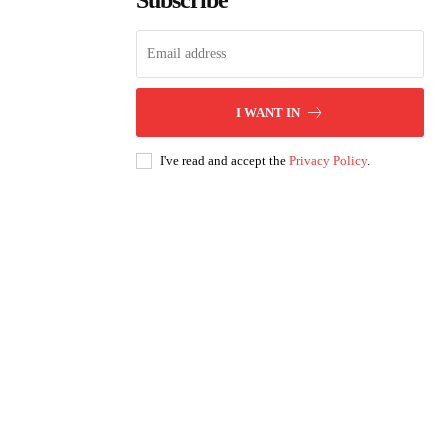
Subscribe
I WANT IN
I've read and accept the
Privacy Policy
.