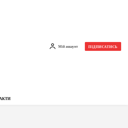
Мій аккаунт
ПІДПИСАТИСЬ
АКТИ