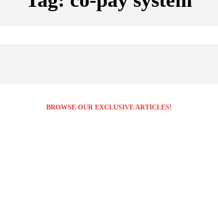
Tag:
co-pay system
BROWSE OUR EXCLUSIVE ARTICLES!