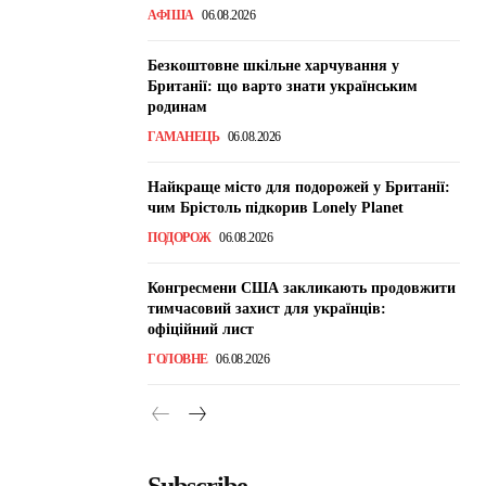
АФІША
06.08.2026
Безкоштовне шкільне харчування у
Британії: що варто знати українським
родинам
ГАМАНЕЦЬ
06.08.2026
Найкраще місто для подорожей у Британії:
чим Брістоль підкорив Lonely Planet
ПОДОРОЖ
06.08.2026
Конгресмени США закликають продовжити
тимчасовий захист для українців:
офіційний лист
ГОЛОВНЕ
06.08.2026