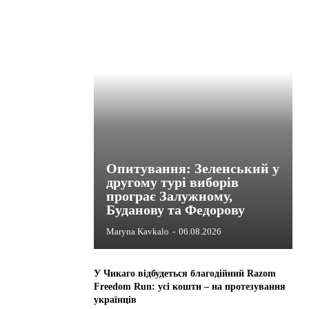
Опитування: Зеленський у
другому турі виборів
програє Залужному,
Буданову та Федорову
Maryna Kavkalo
-
06.08.2026
У Чикаго відбудеться благодійний Razom
Freedom Run: усі кошти – на протезування
українців