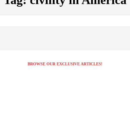
Tag:
civility in America
BROWSE OUR EXCLUSIVE ARTICLES!