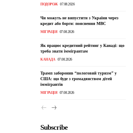
ПОДОРОЖ
07.08.2026
Чи можуть не випустити з України через
кредит або борги: пояснення МВС
МІГРАЦІЯ
07.08.2026
Як працює кредитний рейтинг у Канаді: що
треба знати іммігрантам
КАНАДА
07.08.2026
Трамп заборонив “пологовий туризм” у
США: що буде з громадянством дітей
іммігрантів
МІГРАЦІЯ
07.08.2026
Subscribe