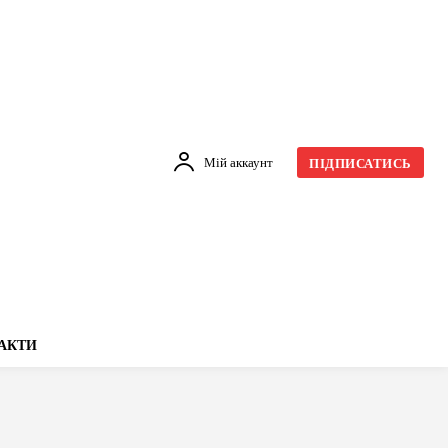
Мій аккаунт
ПІДПИСАТИСЬ
АКТИ