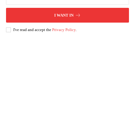
I WANT IN
I've read and accept the
Privacy Policy
.