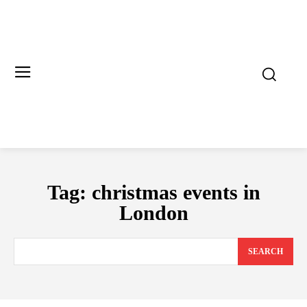
Tag:
christmas events in
London
SEARCH