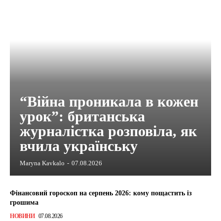
“Війна проникала в кожен
урок”: британська
журналістка розповіла, як
вчила українську
Maryna Kavkalo
-
07.08.2026
Фінансовий гороскоп на серпень 2026: кому пощастить із
грошима
НОВИНИ
07.08.2026