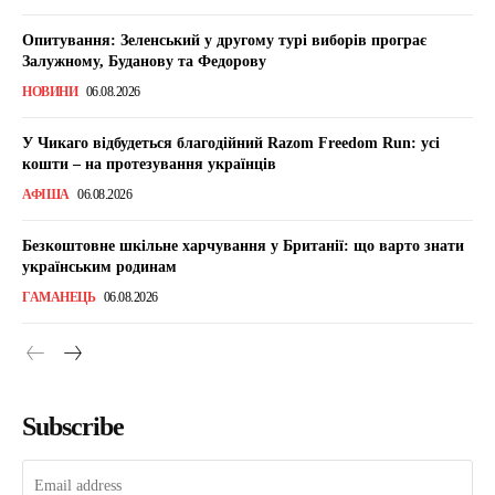
Опитування: Зеленський у другому турі виборів програє
Залужному, Буданову та Федорову
НОВИНИ
06.08.2026
У Чикаго відбудеться благодійний Razom Freedom Run: усі
кошти – на протезування українців
АФІША
06.08.2026
Безкоштовне шкільне харчування у Британії: що варто знати
українським родинам
ГАМАНЕЦЬ
06.08.2026
Subscribe