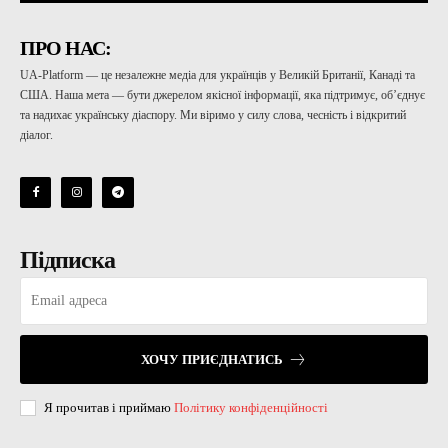
ПРО НАС:
UA-Platform — це незалежне медіа для українців у Великій Британії, Канаді та
США. Наша мета — бути джерелом якісної інформації, яка підтримує, об’єднує
та надихає українську діаспору. Ми віримо у силу слова, чесність і відкритий
діалог.
Підписка
ХОЧУ ПРИЄДНАТИСЬ
Я прочитав і приймаю
Політику конфіденційності