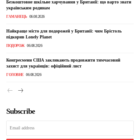
Безкоштовне шкільне харчування у Британії: що варто знати
українським родинам
ГАМАНЕЦЬ
06.08.2026
Найкраще місто для подорожей у Британії: чим Брістоль
підкорив Lonely Planet
ПОДОРОЖ
06.08.2026
Конгресмени США закликають продовжити тимчасовий
захист для українців: офіційний лист
ГОЛОВНЕ
06.08.2026
Subscribe