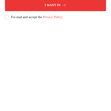
I WANT IN
I've read and accept the
Privacy Policy
.