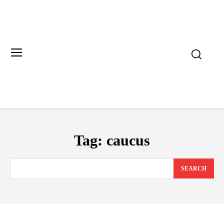
Tag:
caucus
SEARCH