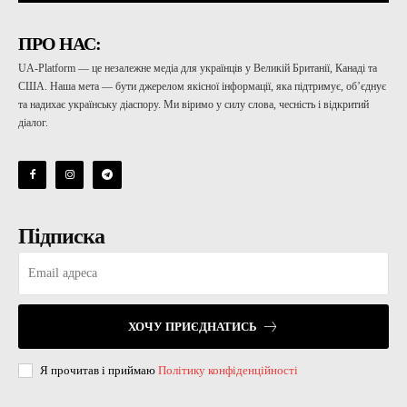
ПРО НАС:
UA-Platform — це незалежне медіа для українців у Великій Британії, Канаді та
США. Наша мета — бути джерелом якісної інформації, яка підтримує, об’єднує
та надихає українську діаспору. Ми віримо у силу слова, чесність і відкритий
діалог.
Підписка
ХОЧУ ПРИЄДНАТИСЬ
Я прочитав і приймаю
Політику конфіденційності