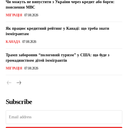
Чи можуть не випустити з України через кредит або борги:
пояснення МВС
МІГРАЦІЯ
07.08.2026
Як працює кредитний рейтинг у Канаді: що треба знати
іммігрантам
КАНАДА
07.08.2026
Трамп заборонив “пологовий туризм” у США: що буде з
громадянством дітей іммігрантів
МІГРАЦІЯ
07.08.2026
Subscribe