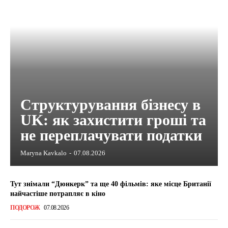
Структурування бізнесу в
UK: як захистити гроші та
не переплачувати податки
Maryna Kavkalo
-
07.08.2026
Тут знімали “Дюнкерк” та ще 40 фільмів: яке місце Британії
найчастіше потрапляє в кіно
ПОДОРОЖ
07.08.2026