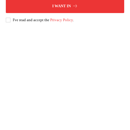
I WANT IN
I've read and accept the
Privacy Policy
.