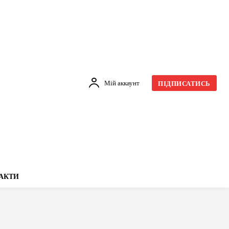
Мій аккаунт
ПІДПИСАТИСЬ
АКТИ