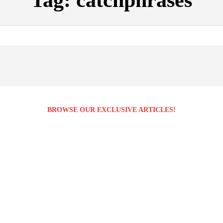
Tag:
catchphrases
BROWSE OUR EXCLUSIVE ARTICLES!