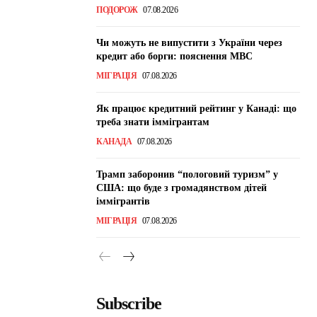
ПОДОРОЖ
07.08.2026
Чи можуть не випустити з України через
кредит або борги: пояснення МВС
МІГРАЦІЯ
07.08.2026
Як працює кредитний рейтинг у Канаді: що
треба знати іммігрантам
КАНАДА
07.08.2026
Трамп заборонив “пологовий туризм” у
США: що буде з громадянством дітей
іммігрантів
МІГРАЦІЯ
07.08.2026
Subscribe