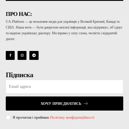
ПРО НАС:
UA-Platform — це незалежне медіа для українців у Великій Британії, Канаді та
США. Наша мета — бути джерелом якісної інформації, яка підтримує, об’єднує
та надихає українську діаспору. Ми віримо у силу слова, чесність і відкритий
діалог.
Підписка
ХОЧУ ПРИЄДНАТИСЬ
Я прочитав і приймаю
Політику конфіденційності