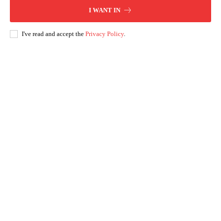
I WANT IN
I've read and accept the
Privacy Policy
.