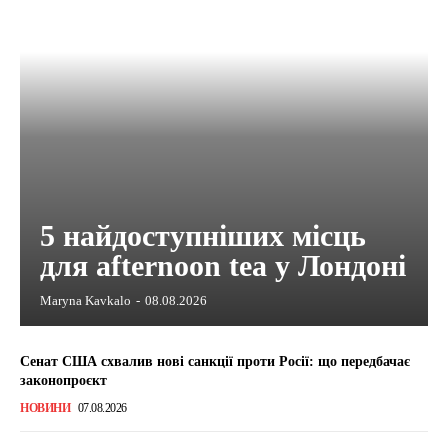
5 найдоступніших місць
для afternoon tea у Лондоні
Maryna Kavkalo
-
08.08.2026
Сенат США схвалив нові санкції проти Росії: що передбачає
законопроєкт
НОВИНИ
07.08.2026