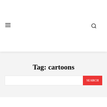
Tag:
cartoons
SEARCH