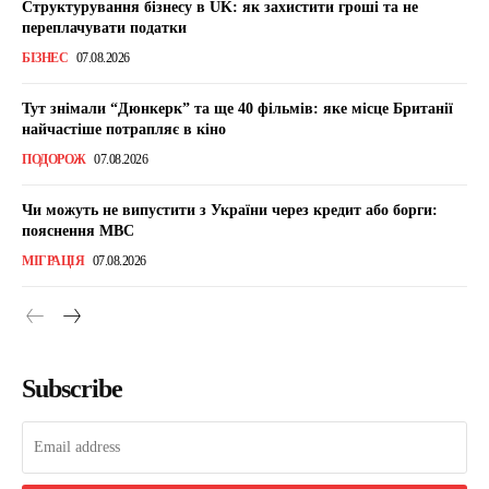
Структурування бізнесу в UK: як захистити гроші та не
переплачувати податки
БІЗНЕС
07.08.2026
Тут знімали “Дюнкерк” та ще 40 фільмів: яке місце Британії
найчастіше потрапляє в кіно
ПОДОРОЖ
07.08.2026
Чи можуть не випустити з України через кредит або борги:
пояснення МВС
МІГРАЦІЯ
07.08.2026
Subscribe