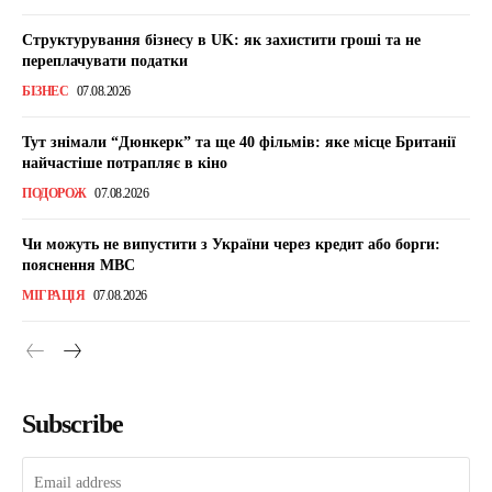
Структурування бізнесу в UK: як захистити гроші та не
переплачувати податки
БІЗНЕС
07.08.2026
Тут знімали “Дюнкерк” та ще 40 фільмів: яке місце Британії
найчастіше потрапляє в кіно
ПОДОРОЖ
07.08.2026
Чи можуть не випустити з України через кредит або борги:
пояснення МВС
МІГРАЦІЯ
07.08.2026
Subscribe