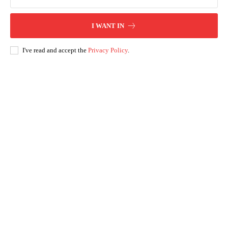
I WANT IN
I've read and accept the
Privacy Policy
.