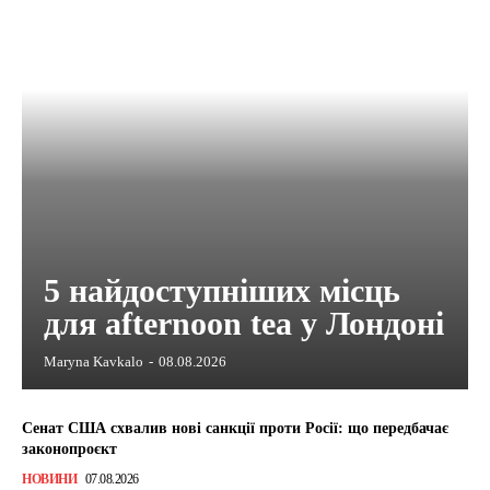
5 найдоступніших місць
для afternoon tea у Лондоні
Maryna Kavkalo
-
08.08.2026
Сенат США схвалив нові санкції проти Росії: що передбачає
законопроєкт
НОВИНИ
07.08.2026