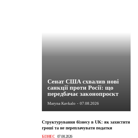
Сенат США схвалив нові
санкції проти Росії: що
передбачає законопроєкт
Maryna Kavkalo
-
07.08.2026
Структурування бізнесу в UK: як захистити
гроші та не переплачувати податки
БІЗНЕС
07.08.2026