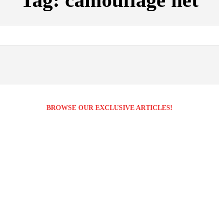
Tag:
camouflage net
BROWSE OUR EXCLUSIVE ARTICLES!