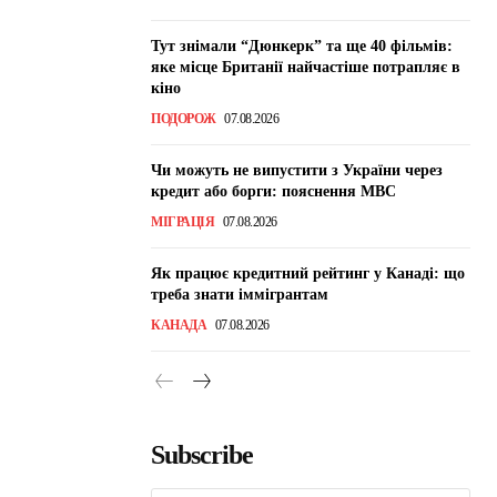
Тут знімали “Дюнкерк” та ще 40 фільмів:
яке місце Британії найчастіше потрапляє в
кіно
ПОДОРОЖ
07.08.2026
Чи можуть не випустити з України через
кредит або борги: пояснення МВС
МІГРАЦІЯ
07.08.2026
Як працює кредитний рейтинг у Канаді: що
треба знати іммігрантам
КАНАДА
07.08.2026
Subscribe