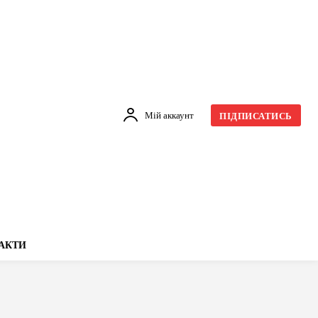
Мій аккаунт
ПІДПИСАТИСЬ
АКТИ