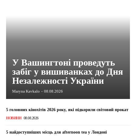
У Вашингтоні проведуть
забіг у вишиванках до Дня
Незалежності України
Maryna Kavkalo
-
08.08.2026
5 головних кінохітів 2026 року, які підкорили світовий прокат
НОВИНИ
08.08.2026
5 найдоступніших місць для afternoon tea у Лондоні