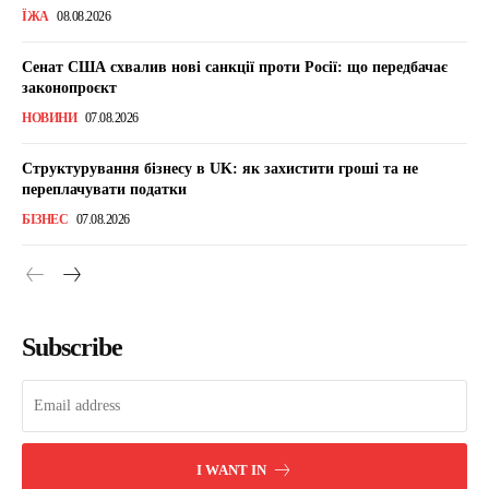
ЇЖА
08.08.2026
Сенат США схвалив нові санкції проти Росії: що передбачає
законопроєкт
НОВИНИ
07.08.2026
Структурування бізнесу в UK: як захистити гроші та не
переплачувати податки
БІЗНЕС
07.08.2026
Subscribe
I WANT IN