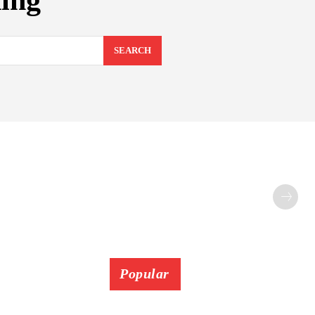
ding
SEARCH
Popular