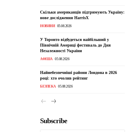
Скільки американців підтримують Україну:
нове дослідження HarrisX
НОВИНИ
05.08.2026
У Торонто відбудеться найбільший у
Північній Америці фестиваль до Дня
Незалежності України
АФІША
05.08.2026
Найнебезпечніші райони Лондона в 2026
році: хто очолив рейтинг
БЕЗПЕКА
05.08.2026
Subscribe