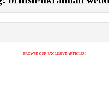
g:
british-ukrainian wed
BROWSE OUR EXCLUSIVE ARTICLES!