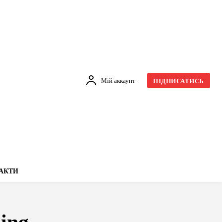
Мій аккаунт
ПІДПИСАТИСЬ
АКТИ