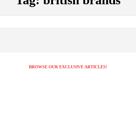
Tag:
british brands
BROWSE OUR EXCLUSIVE ARTICLES!