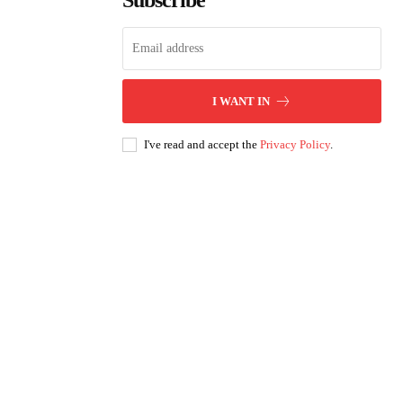
Subscribe
I WANT IN
I've read and accept the
Privacy Policy
.