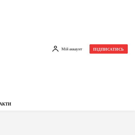
Мій аккаунт
ПІДПИСАТИСЬ
АКТИ