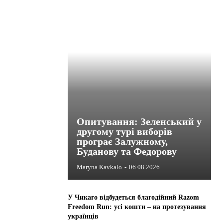
Опитування: Зеленський у
другому турі виборів
програє Залужному,
Буданову та Федорову
Maryna Kavkalo
-
06.08.2026
У Чикаго відбудеться благодійний Razom
Freedom Run: усі кошти – на протезування
українців