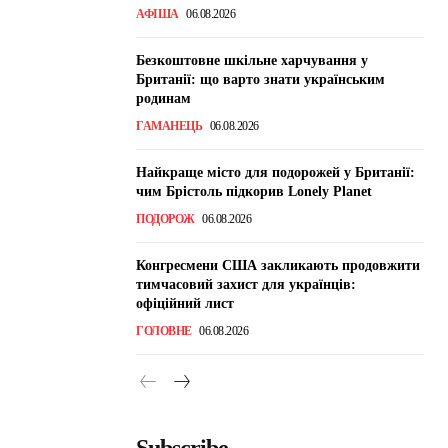
АФІША
06.08.2026
Безкоштовне шкільне харчування у
Британії: що варто знати українським
родинам
ГАМАНЕЦЬ
06.08.2026
Найкраще місто для подорожей у Британії:
чим Брістоль підкорив Lonely Planet
ПОДОРОЖ
06.08.2026
Конгресмени США закликають продовжити
тимчасовий захист для українців:
офіційний лист
ГОЛОВНЕ
06.08.2026