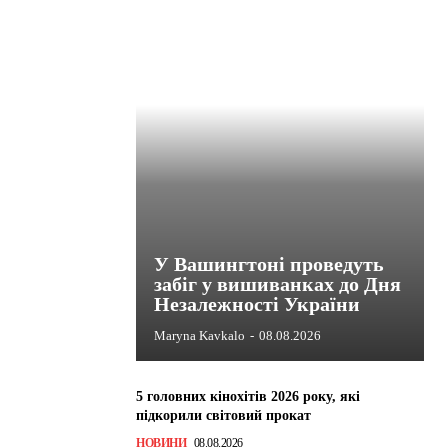
У Вашингтоні проведуть
забіг у вишиванках до Дня
Незалежності України
Maryna Kavkalo
-
08.08.2026
5 головних кінохітів 2026 року, які
підкорили світовий прокат
НОВИНИ
08.08.2026