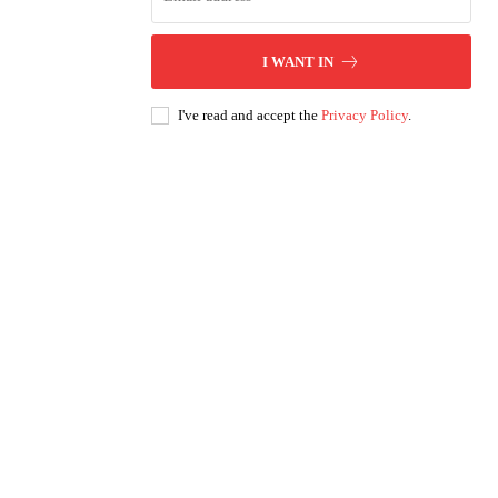
I WANT IN
I've read and accept the
Privacy Policy
.