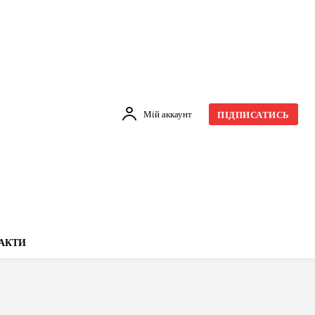
Мій аккаунт
ПІДПИСАТИСЬ
АКТИ