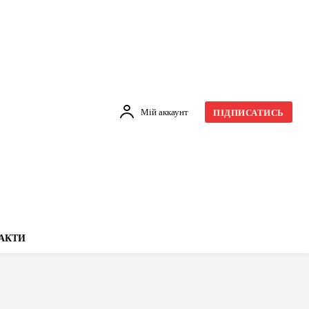
Мій аккаунт
ПІДПИСАТИСЬ
АКТИ