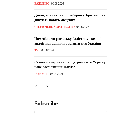
ВАЖЛИВО
06.08.2026
Дивні, але законні: 5 заборон у Британії, які
дивують навіть місцевих
СПОЛУЧЕНЕ КОРОЛІВСТВО
05.08.2026
Чим збивати російську балістику: західні
аналітики оцінили варіанти для України
ЗМІ
05.08.2026
Скільки американців підтримують Україну:
нове дослідження HarrisX
ГОЛОВНЕ
05.08.2026
Subscribe