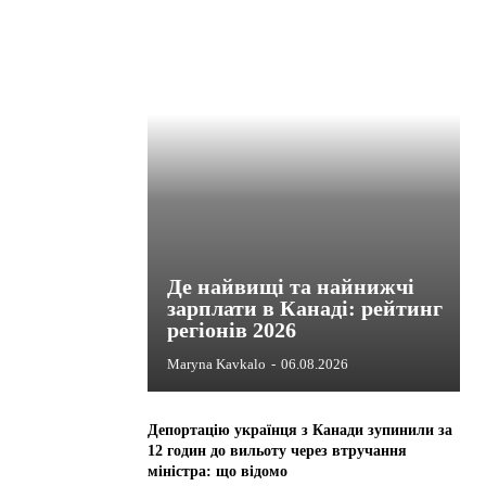
Де найвищі та найнижчі
зарплати в Канаді: рейтинг
регіонів 2026
Maryna Kavkalo
-
06.08.2026
Депортацію українця з Канади зупинили за
12 годин до вильоту через втручання
міністра: що відомо