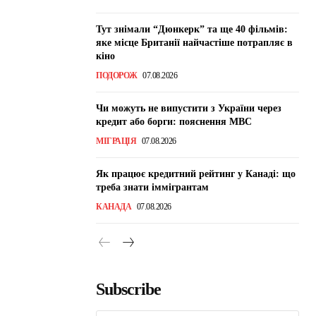
Тут знімали “Дюнкерк” та ще 40 фільмів:
яке місце Британії найчастіше потрапляє в
кіно
ПОДОРОЖ
07.08.2026
Чи можуть не випустити з України через
кредит або борги: пояснення МВС
МІГРАЦІЯ
07.08.2026
Як працює кредитний рейтинг у Канаді: що
треба знати іммігрантам
КАНАДА
07.08.2026
Subscribe