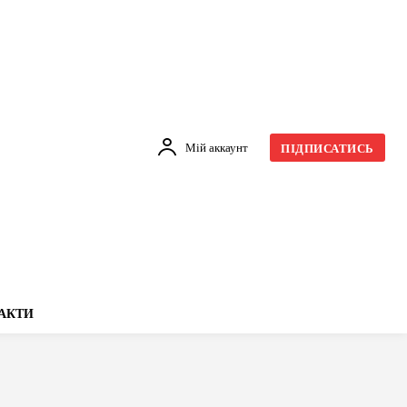
Мій аккаунт
ПІДПИСАТИСЬ
АКТИ