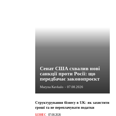
Сенат США схвалив нові
санкції проти Росії: що
передбачає законопроєкт
Maryna Kavkalo
-
07.08.2026
Структурування бізнесу в UK: як захистити
гроші та не переплачувати податки
БІЗНЕС
07.08.2026