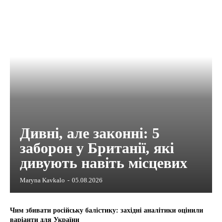
Дивні, але законні: 5
заборон у Британії, які
дивують навіть місцевих
Maryna Kavkalo
-
05.08.2026
Чим збивати російську балістику: західні аналітики оцінили
варіанти для України