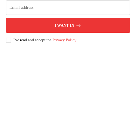
I WANT IN
I've read and accept the
Privacy Policy
.