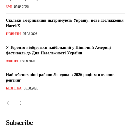
ЗМІ
05.08.2026
Скільки американців підтримують Україну: нове дослідження
HarrisX
НОВИНИ
05.08.2026
У Торонто відбудеться найбільший у Північній Америці
фестиваль до Дня Незалежності України
АФІША
05.08.2026
Найнебезпечніші райони Лондона в 2026 році: хто очолив
рейтинг
БЕЗПЕКА
05.08.2026
Subscribe