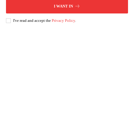
I WANT IN
I've read and accept the
Privacy Policy
.