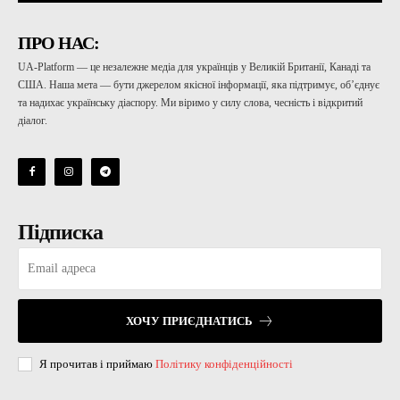
ПРО НАС:
UA-Platform — це незалежне медіа для українців у Великій Британії, Канаді та
США. Наша мета — бути джерелом якісної інформації, яка підтримує, об’єднує
та надихає українську діаспору. Ми віримо у силу слова, чесність і відкритий
діалог.
Підписка
ХОЧУ ПРИЄДНАТИСЬ
Я прочитав і приймаю
Політику конфіденційності