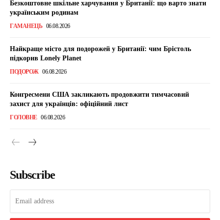
Безкоштовне шкільне харчування у Британії: що варто знати
українським родинам
ГАМАНЕЦЬ
06.08.2026
Найкраще місто для подорожей у Британії: чим Брістоль
підкорив Lonely Planet
ПОДОРОЖ
06.08.2026
Конгресмени США закликають продовжити тимчасовий
захист для українців: офіційний лист
ГОЛОВНЕ
06.08.2026
Subscribe