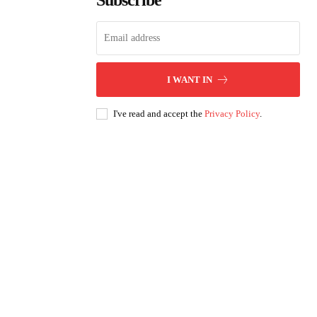
Subscribe
I WANT IN
I've read and accept the
Privacy Policy
.