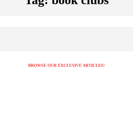
Tag:
book clubs
BROWSE OUR EXCLUSIVE ARTICLES!