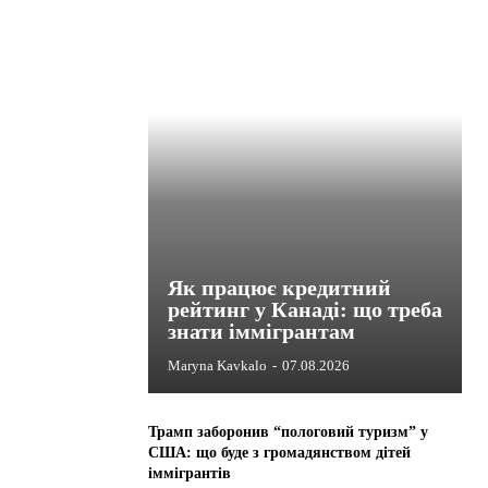
Як працює кредитний
рейтинг у Канаді: що треба
знати іммігрантам
Maryna Kavkalo
-
07.08.2026
Трамп заборонив “пологовий туризм” у
США: що буде з громадянством дітей
іммігрантів