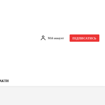
Мій аккаунт
ПІДПИСАТИСЬ
АКТИ