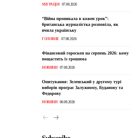
МІГРАЦІЯ
07.08.2026
“Війна проникала в кожен урок”:
британська журналістка розповіла, як
вчила українську
ГОЛОВНЕ
07.08.2026
Фінансовий гороскоп на серпень 2026: кому
пощастить із грошима
НОВИНИ
07.08.2026
Опитування: Зеленський у другому турі
виборів програє Залужному, Буданову та
Федорову
НОВИНИ
06.08.2026