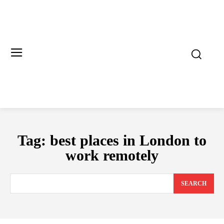
Tag:
best places in London to
work remotely
SEARCH