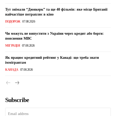
Тут знімали “Дюнкерк” та ще 40 фільмів: яке місце Британії
найчастіше потрапляє в кіно
ПОДОРОЖ
07.08.2026
Чи можуть не випустити з України через кредит або борги:
пояснення МВС
МІГРАЦІЯ
07.08.2026
Як працює кредитний рейтинг у Канаді: що треба знати
іммігрантам
КАНАДА
07.08.2026
Subscribe