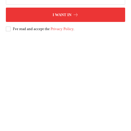
I WANT IN
I've read and accept the
Privacy Policy
.