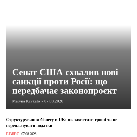
Сенат США схвалив нові
санкції проти Росії: що
передбачає законопроєкт
Maryna Kavkalo
-
07.08.2026
Структурування бізнесу в UK: як захистити гроші та не
переплачувати податки
БІЗНЕС
07.08.2026