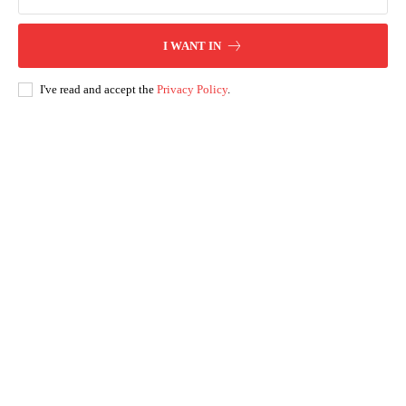
I WANT IN
I've read and accept the
Privacy Policy
.