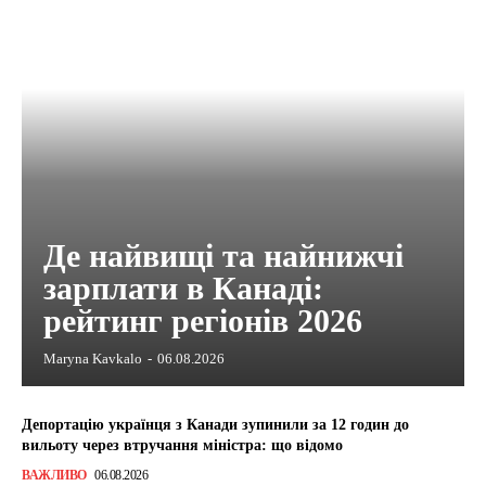
Де найвищі та найнижчі
зарплати в Канаді:
рейтинг регіонів 2026
Maryna Kavkalo
-
06.08.2026
Депортацію українця з Канади зупинили за 12 годин до
вильоту через втручання міністра: що відомо
ВАЖЛИВО
06.08.2026