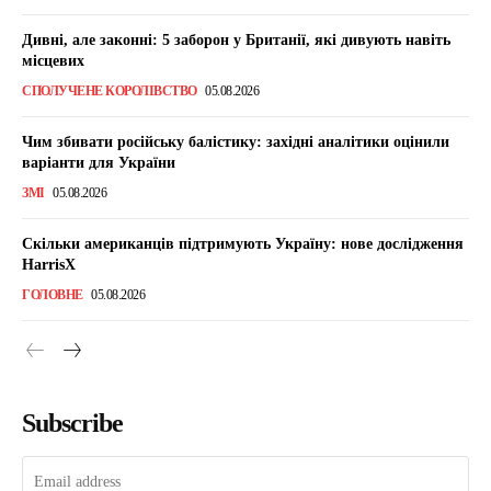
Дивні, але законні: 5 заборон у Британії, які дивують навіть
місцевих
СПОЛУЧЕНЕ КОРОЛІВСТВО
05.08.2026
Чим збивати російську балістику: західні аналітики оцінили
варіанти для України
ЗМІ
05.08.2026
Скільки американців підтримують Україну: нове дослідження
HarrisX
ГОЛОВНЕ
05.08.2026
Subscribe